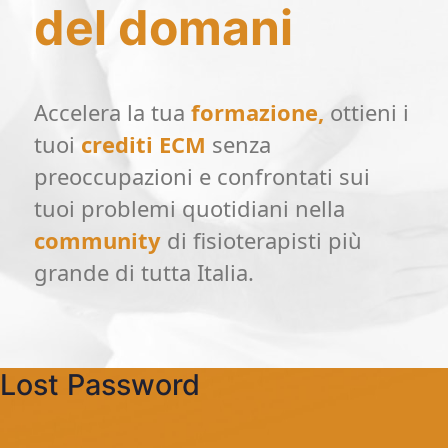
del domani
Accelera la tua
formazione,
ottieni i
tuoi
crediti ECM
senza
preoccupazioni e confrontati sui
tuoi problemi quotidiani nella
community
di fisioterapisti più
grande di tutta Italia.
Lost Password