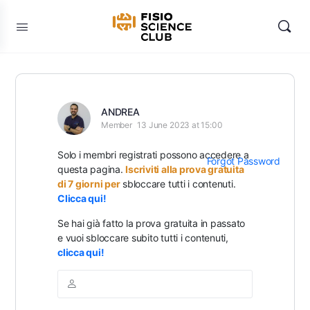
ANDREA
Member
13 June 2023 at 15:00
Solo i membri registrati possono accedere a
Forgot Password
questa pagina.
Iscriviti alla prova gratuita
di 7 giorni per
sbloccare tutti i contenuti.
Clicca qui!
Se hai già fatto la prova gratuita in passato
e vuoi sbloccare subito tutti i contenuti,
clicca qui!