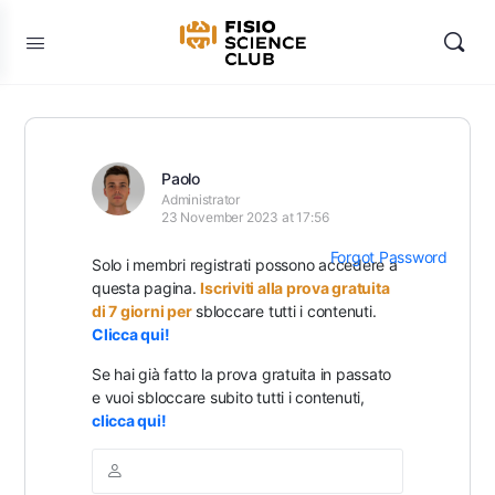
Paolo
Administrator
23 November 2023 at 17:56
Forgot Password
Solo i membri registrati possono accedere a
questa pagina.
Iscriviti alla prova gratuita
di 7 giorni per
sbloccare tutti i contenuti.
Clicca qui!
Se hai già fatto la prova gratuita in passato
e vuoi sbloccare subito tutti i contenuti,
clicca qui!