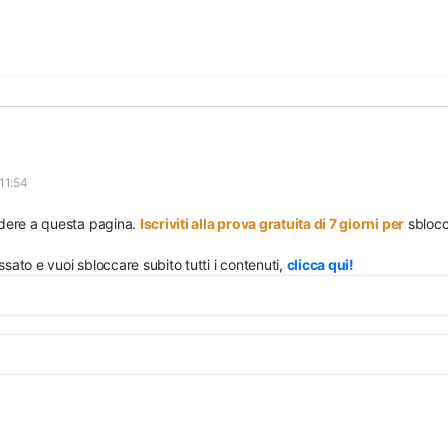
11:54
edere a questa pagina.
Iscriviti alla prova gratuita di 7 giorni per
sblocca
ssato e vuoi sbloccare subito tutti i contenuti,
clicca qui!