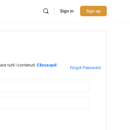
Sign in
Sign up
re tutti i contenuti.
Clicca qui!
Forgot Password