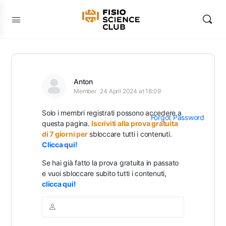
Anton
Member
24 April 2024 at 18:09
Solo i membri registrati possono accedere a
Forgot Password
questa pagina.
Iscriviti alla prova gratuita
di 7 giorni per
sbloccare tutti i contenuti.
Clicca qui!
Se hai già fatto la prova gratuita in passato
e vuoi sbloccare subito tutti i contenuti,
clicca qui!