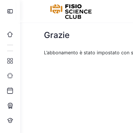
Toggle
Side
Panel
Grazie
L’abbonamento è stato impostato con 