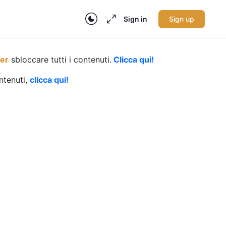
Sign in
Sign up
per
sbloccare tutti i contenuti.
Clicca qui!
ontenuti,
clicca qui!