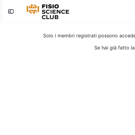
Toggle
Side
Panel
Solo i membri registrati possono acced
Se hai già fatto l