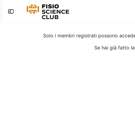
Toggle
Side
Panel
Solo i membri registrati possono acced
Se hai già fatto l