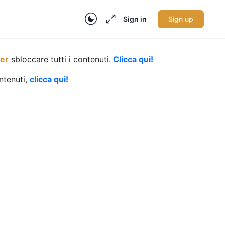
Sign in
Sign up
per
sbloccare tutti i contenuti.
Clicca qui!
ontenuti,
clicca qui!