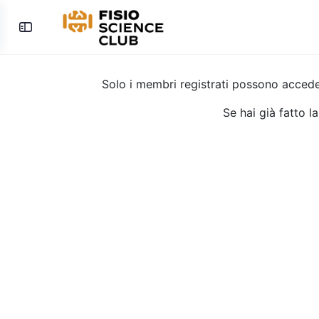
Toggle
Side
Panel
Solo i membri registrati possono acced
Se hai già fatto l