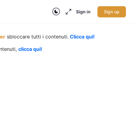
Sign in
Sign up
per
sbloccare tutti i contenuti.
Clicca qui!
ontenuti,
clicca qui!