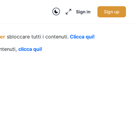
Sign in
Sign up
per
sbloccare tutti i contenuti.
Clicca qui!
ontenuti,
clicca qui!