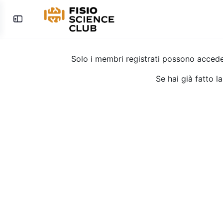
Toggle
Side
Panel
Solo i membri registrati possono acced
Se hai già fatto l