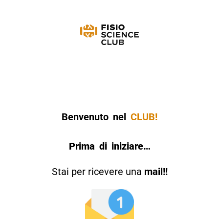
Benvenuto nel
CLUB!
Prima di iniziare…
Stai per ricevere una
mail!!