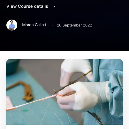
View Course details
·
Marco Gallotti
26 September 2022