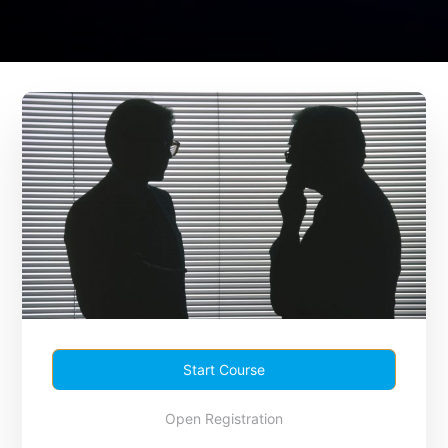
Start Course
Open Registration