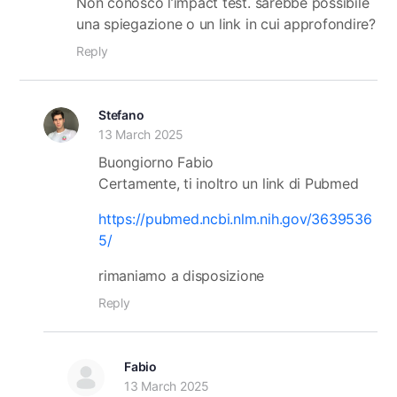
Non conosco l’impact test. sarebbe possibile
una spiegazione o un link in cui approfondire?
Reply
Stefano
13 March 2025
Buongiorno Fabio
Certamente, ti inoltro un link di Pubmed
https://pubmed.ncbi.nlm.nih.gov/3639536
5/
rimaniamo a disposizione
Reply
Fabio
13 March 2025