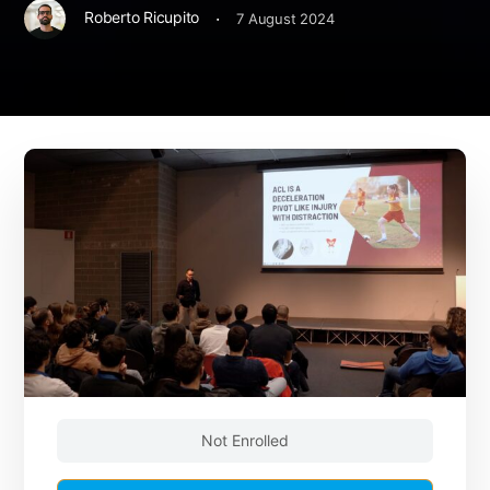
·
Roberto Ricupito
7 August 2024
Not Enrolled